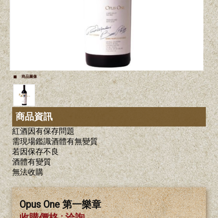
商品圖像
商品資訊
紅酒因有保存問題
需現場鑑識酒體有無變質
若因保存不良
酒體有變質
無法收購
Opus One 第一樂章
收購價格 : 洽詢