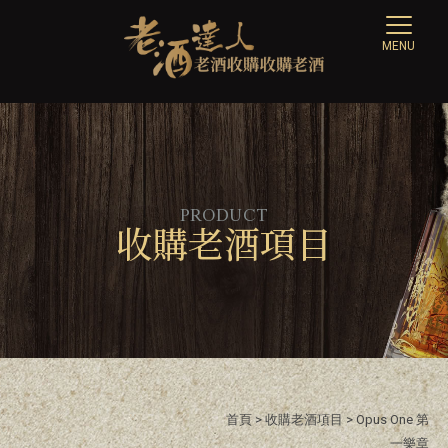
收購老酒項目
首頁
>
收購老酒項目
> Opus One 第
一樂章